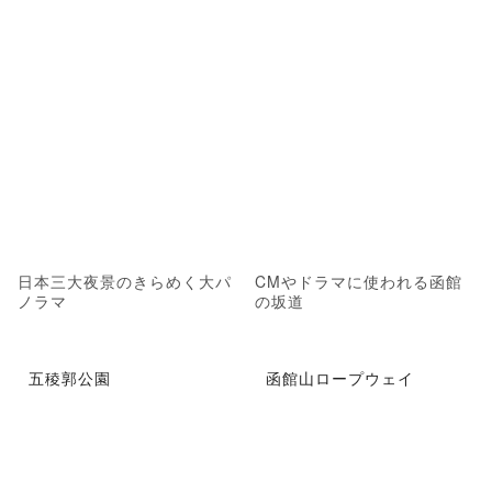
日本三大夜景のきらめく大パ
CMやドラマに使われる函館
ノラマ
の坂道
五稜郭公園
函館山ロープウェイ