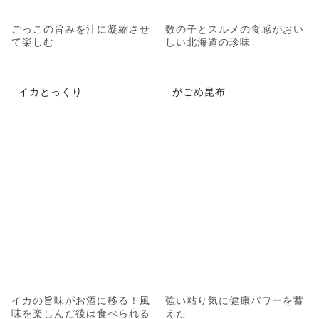
ごっこの旨みを汁に凝縮させ
数の子とスルメの食感がおい
て楽しむ
しい北海道の珍味
イカとっくり
がごめ昆布
イカの旨味がお酒に移る！風
強い粘り気に健康パワーを蓄
味を楽しんだ後は食べられる
えた