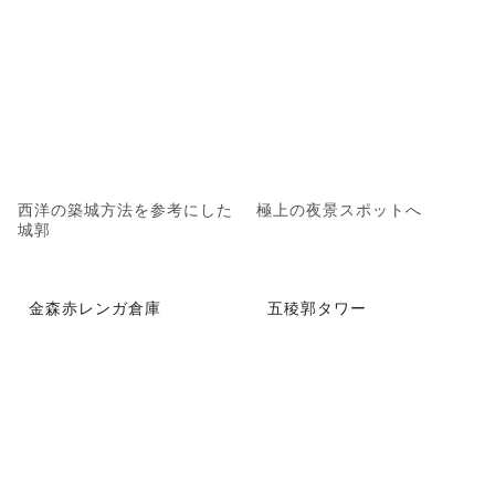
西洋の築城方法を参考にした
極上の夜景スポットへ
城郭
金森赤レンガ倉庫
五稜郭タワー