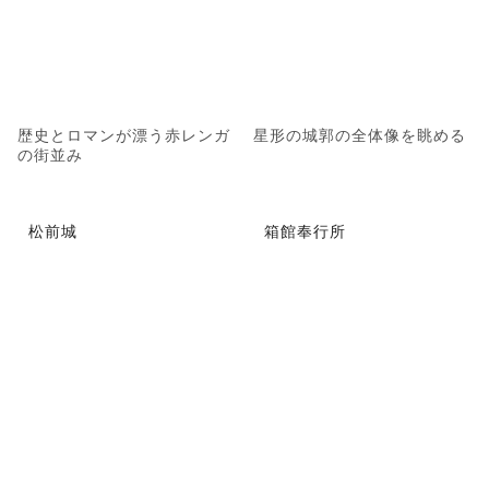
歴史とロマンが漂う赤レンガ
星形の城郭の全体像を眺める
の街並み
松前城
箱館奉行所