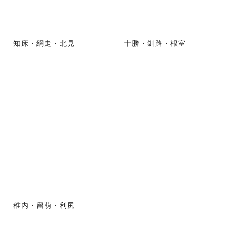
知床・網走・北見
十勝・釧路・根室
稚内・留萌・利尻