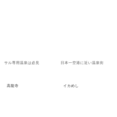
サル専用温泉は必見
日本一空港に近い温泉街
高龍寺
イカめし