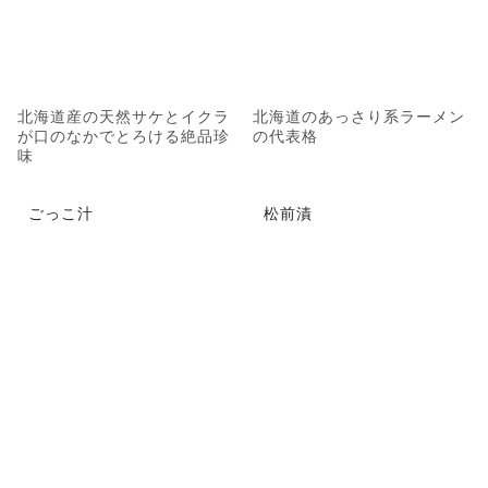
北海道産の天然サケとイクラ
北海道のあっさり系ラーメン
が口のなかでとろける絶品珍
の代表格
味
ごっこ汁
松前漬