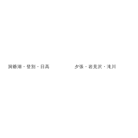
洞爺湖・登別・日高
夕張・岩見沢・滝川