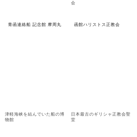
会
青函連絡船 記念館 摩周丸
函館ハリストス正教会
津軽海峡を結んでいた船の博
日本最古のギリシャ正教会聖
物館
堂