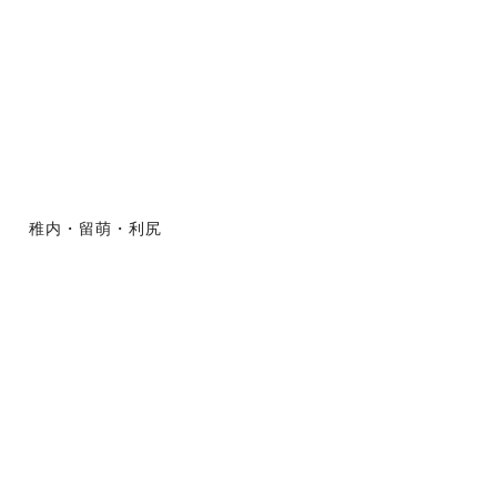
稚内・留萌・利尻