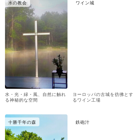
水の教会
ワイン城
水・光・緑・風、自然に触れ
ヨーロッパの古城を彷彿とす
る神秘的な空間
るワイン工場
十勝千年の森
鉄砲汁