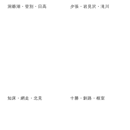
洞爺湖・登別・日高
夕張・岩見沢・滝川
知床・網走・北見
十勝・釧路・根室