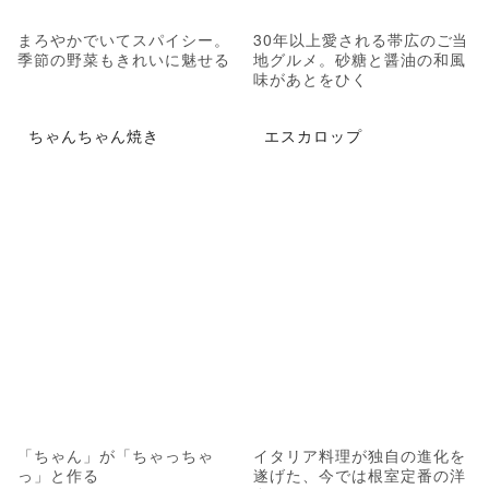
まろやかでいてスパイシー。
30年以上愛される帯広のご当
季節の野菜もきれいに魅せる
地グルメ。砂糖と醤油の和風
味があとをひく
ちゃんちゃん焼き
エスカロップ
「ちゃん」が「ちゃっちゃ
イタリア料理が独自の進化を
っ」と作る
遂げた、今では根室定番の洋