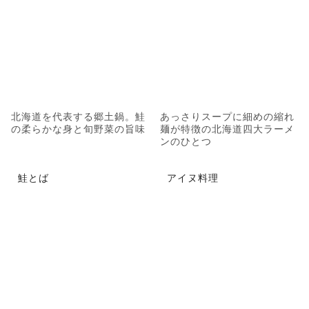
北海道を代表する郷土鍋。鮭
あっさりスープに細めの縮れ
の柔らかな身と旬野菜の旨味
麺が特徴の北海道四大ラーメ
ンのひとつ
鮭とば
アイヌ料理