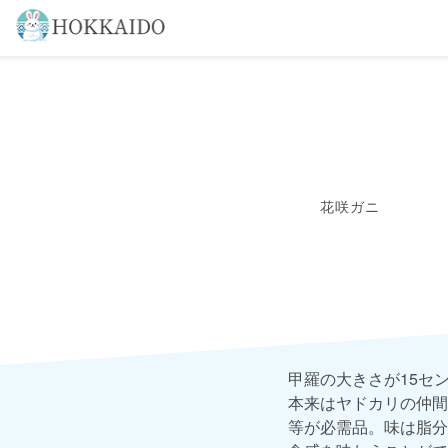
花咲ガニ
甲羅の大きさが15セ
本来はヤドカリの仲間
等が必需品。味は脂分