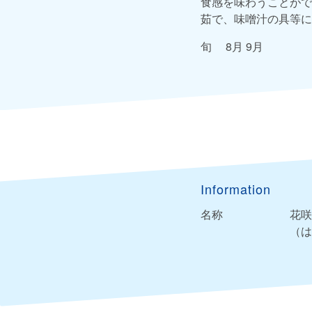
食感を味わうことがで
茹で、味噌汁の具等に
旬 8月 9月
Information
名称
花咲
（は