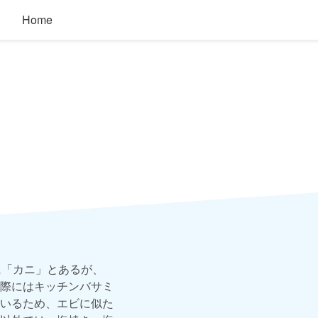
Home
に「カニ」とあるが、
際にはキッチンバサミ
いるため、エビに似た