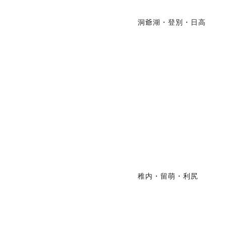
洞爺湖・登別・日高
稚内・留萌・利尻