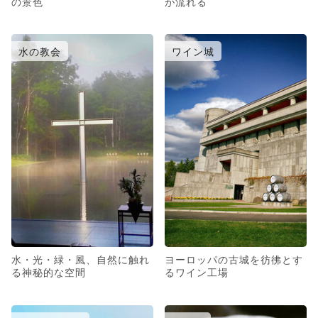
の景色
が流れる
水の教会
ワイン城
水・光・緑・風、自然に触れ
ヨーロッパの古城を彷彿とす
る神秘的な空間
るワイン工場