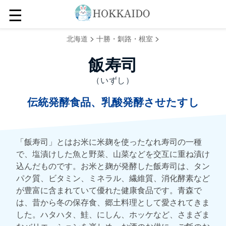
☰
>
>
北海道
十勝・釧路・根室
飯寿司
（いずし）
伝統発酵食品、乳酸発酵させたすし
「飯寿司」とはお米に米麹を使ったなれ寿司の一種
で、塩漬けした魚と野菜、山菜などを交互に重ね漬け
込んだものです。お米と麹が発酵した飯寿司は、タン
パク質、ビタミン、ミネラル、繊維質、消化酵素など
が豊富に含まれていて優れた健康食品です。青森で
は、昔から冬の保存食、郷土料理として愛されてきま
した。ハタハタ、鮭、にしん、ホッケなど、さまざま