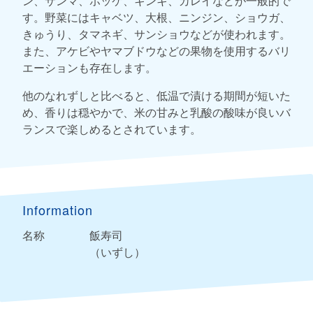
ン、サンマ、ホッケ、キンキ、カレイなどが一般的で
す。野菜にはキャベツ、大根、ニンジン、ショウガ、
きゅうり、タマネギ、サンショウなどが使われます。
また、アケビやヤマブドウなどの果物を使用するバリ
エーションも存在します。
他のなれずしと比べると、低温で漬ける期間が短いた
め、香りは穏やかで、米の甘みと乳酸の酸味が良いバ
ランスで楽しめるとされています。
Information
名称
飯寿司
（いずし）