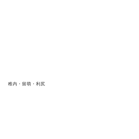
稚内・留萌・利尻