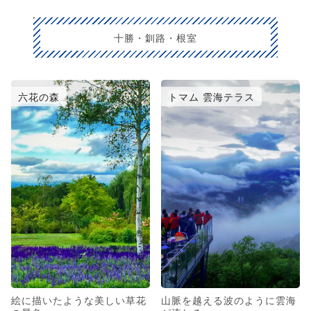
十勝・釧路・根室
六花の森
トマム 雲海テラス
絵に描いたような美しい草花
山脈を越える波のように雲海