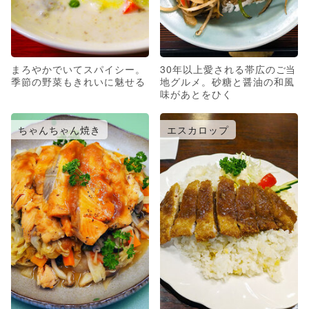
まろやかでいてスパイシー。
30年以上愛される帯広のご当
季節の野菜もきれいに魅せる
地グルメ。砂糖と醤油の和風
味があとをひく
ちゃんちゃん焼き
エスカロップ