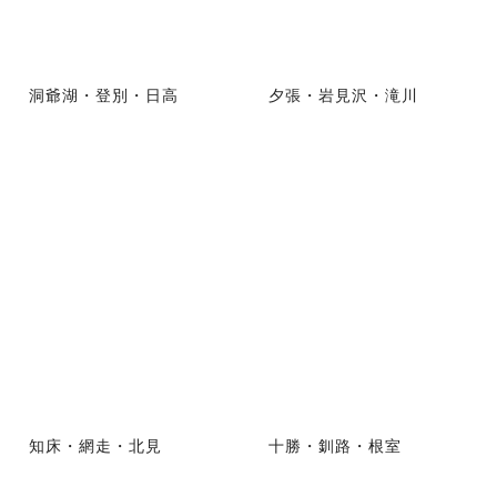
洞爺湖・登別・日高
夕張・岩見沢・滝川
知床・網走・北見
十勝・釧路・根室