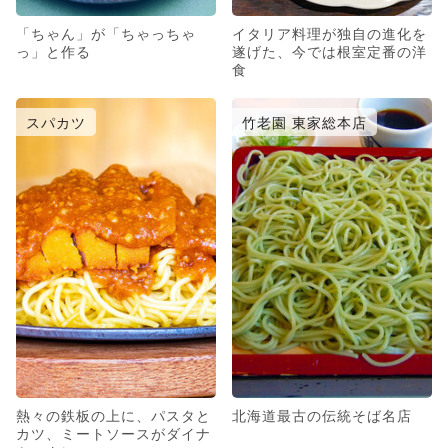
「ちゃん」が「ちゃっちゃ
イタリア料理が独自の進化を
っ」と作る
遂げた、今では根室定番の洋
食
スパカツ
竹老園 東家総本店
熱々の鉄板の上に、パスタと
北海道最古の伝統そば名店
カツ、ミートソースがダイナ