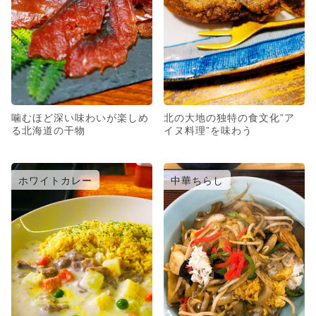
噛むほど深い味わいが楽しめ
北の大地の独特の食文化”ア
る北海道の干物
イヌ料理”を味わう
ホワイトカレー
中華ちらし