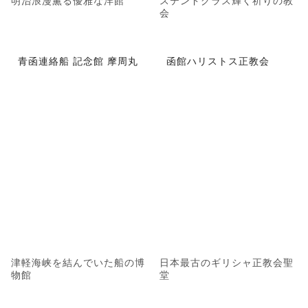
会
青函連絡船 記念館 摩周丸
函館ハリストス正教会
津軽海峡を結んでいた船の博
日本最古のギリシャ正教会聖
物館
堂