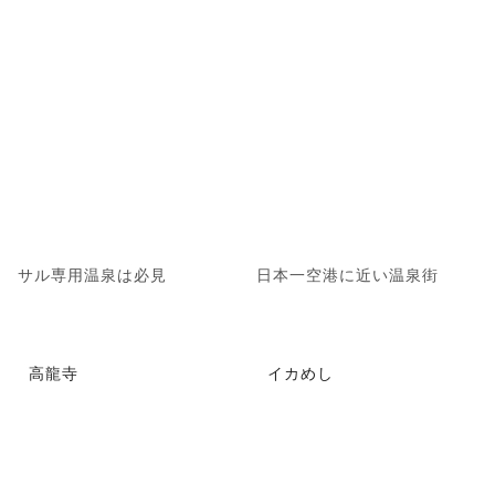
サル専用温泉は必見
日本一空港に近い温泉街
高龍寺
イカめし