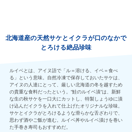
北海道産の天然サケとイクラが口のなかで
とろける絶品珍味
ルイベとは、アイヌ語で「ル＝溶ける、イベ＝食べ
る」という意味。自然冷凍で保存しておいたサケは、
アイヌの人達にとって、厳しい北海道の冬を越すため
の貴重な食料だったという。”鮭のルイベ漬”は、新鮮
な生の秋サケを一口大にカットし、特製しょうゆに漬
け込んだイクラを入れて仕上げたオリジナルな珍味。
サケとイクラがとろけるような滑らかな舌ざわりで、
思わず酒やご飯が進む。ルイベ丼やルイベ漬けを巻い
た手巻き寿司もおすすめだ。