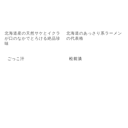
北海道産の天然サケとイクラ
北海道のあっさり系ラーメン
が口のなかでとろける絶品珍
の代表格
味
ごっこ汁
松前漬