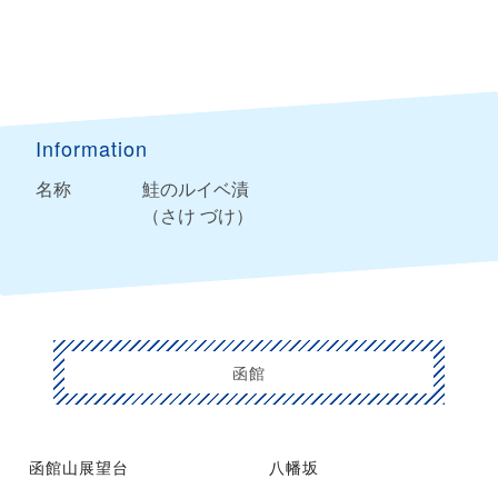
Information
名称
鮭のルイベ漬
（さけ づけ）
函館
函館山展望台
八幡坂