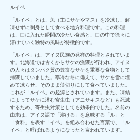
ルイベ
「ルイベ」とは、魚（主にサケやマス）を冷凍し、解
凍せずに刺身として食べる地方料理です。この料理
は、口に入れた瞬間の冷たい食感と、口の中で徐々に
溶けていく独特の風味が特徴的です。
「ルイベ」は、アイヌ民族の発祥の料理とされていま
す。北海道では古くからサケの漁獲が行われ、アイヌ
の人々はタンパク質の豊富なサケを重要な食物として
捕獲していました。寒冷な冬に備えて、サケを雪に埋
めて凍らせ、そのまま薄切りにして食べていました。
これが「ルイベ」の起源とされています。また、凍結
によってサケに潜む寄生虫（アニサキスなど）も死滅
するため、寄生虫対策としても効果的でした。名前の
由来は、アイヌ語で「溶ける」を意味する「ル」と
「食料」を表す「イペ」を組み合わせた言葉で、「ル
イペ」と呼ばれるようになったと言われています。