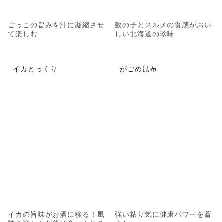
ごっこの旨みを汁に凝縮させ
数の子とスルメの食感がおい
て楽しむ
しい北海道の珍味
イカとっくり
がごめ昆布
イカの旨味がお酒に移る！風
強い粘り気に健康パワーを蓄