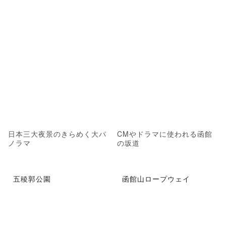
日本三大夜景のきらめく大パ
CMやドラマに使われる函館
ノラマ
の坂道
五稜郭公園
函館山ロープウェイ