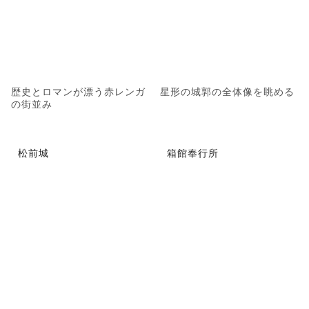
歴史とロマンが漂う赤レンガ
星形の城郭の全体像を眺める
の街並み
松前城
箱館奉行所