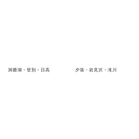
洞爺湖・登別・日高
夕張・岩見沢・滝川