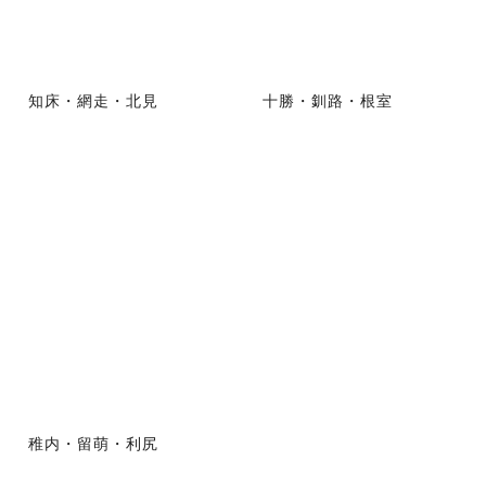
知床・網走・北見
十勝・釧路・根室
稚内・留萌・利尻