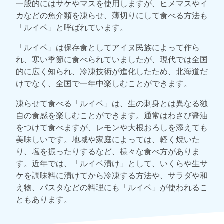
一般的にはサケやマスを使用しますが、ヒメマスやイ
カなどの魚介類を凍らせ、薄切りにして食べる方法も
「ルイベ」と呼ばれています。
「ルイベ」は保存食としてアイヌ民族によって作ら
れ、寒い季節に食べられていましたが、現代では全国
的に広く知られ、冷凍技術が進化したため、北海道だ
けでなく、全国で一年中楽しむことができます。
凍らせて食べる「ルイベ」は、生の刺身とは異なる独
自の食感を楽しむことができます。通常はわさび醤油
をつけて食べますが、レモンや大根おろしを添えても
美味しいです。地域や家庭によっては、軽く焼いた
り、塩を振ったりするなど、様々な食べ方がありま
す。近年では、「ルイベ漬け」として、いくらや生サ
ケを調味料に漬けてから冷凍する方法や、サラダや和
え物、パスタなどの料理にも「ルイベ」が使われるこ
ともあります。