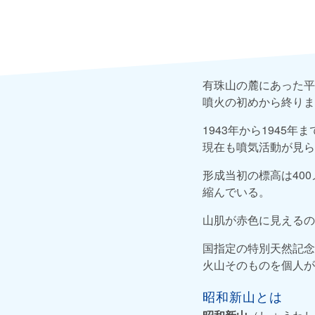
有珠山の麓にあった平
噴火の初めから終りま
1943年から1945
現在も噴気活動が見ら
形成当初の標高は40
縮んでいる。
山肌が赤色に見えるの
国指定の特別天然記念
火山そのものを個人が
昭和新山とは