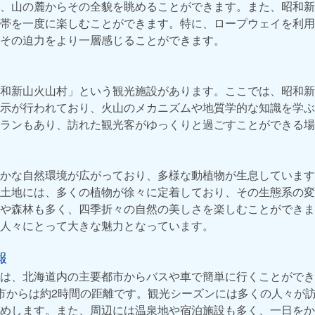
、山の麓からその全貌を眺めることができます。また、昭和新
帯を一度に楽しむことができます。特に、ロープウェイを利用
その迫力をより一層感じることができます。
和新山火山村」という観光施設があります。ここでは、昭和新
示が行われており、火山のメカニズムや地質学的な知識を学ぶ
ランもあり、訪れた観光客がゆっくりと過ごすことができる場
かな自然環境が広がっており、多様な動植物が生息しています
土地には、多くの植物が徐々に定着しており、その生態系の変
や森林も多く、四季折々の自然の美しさを楽しむことができま
人々にとって大きな魅力となっています。
報
は、北海道内の主要都市からバスや車で簡単に行くことができ
市からは約2時間の距離です。観光シーズンには多くの人々が
めします。また、周辺には温泉地や宿泊施設も多く、一日をか