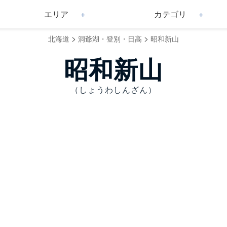
エリア
カテゴリ
>
>
北海道
洞爺湖・登別・日高
昭和新山
昭和新山
（しょうわしんざん）