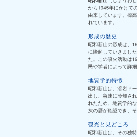
昭和新山
（しょうわし
から1945年にかけ
由来しています。標高
れています。
形成の歴史
昭和新山の形成は、1
に隆起していきました
た。この噴火活動は1
民や学者によって詳細
地質学的特徴
昭和新山は、溶岩ドー
出し、急速に冷却され
れたため、地質学的な
灰の層が確認でき、そ
観光と見どころ
昭和新山は、その独特